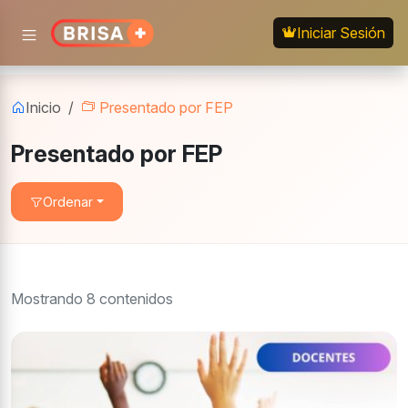
Iniciar Sesión
Inicio
Presentado por FEP
Presentado por FEP
Ordenar
Fundacion
congreso
2025
Mostrando 8 contenidos