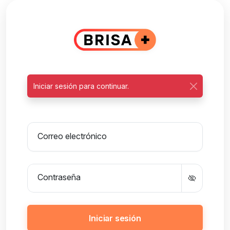
Iniciar sesión para continuar.
Correo electrónico
Contraseña
Iniciar sesión