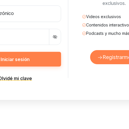
exclusivos.
trónico
Videos exclusivos
Contenidos interactiv
Podcasts y mucho má
Registrarm
Iniciar sesión
Olvidé mi clave