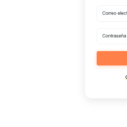
Correo elec
Contraseña